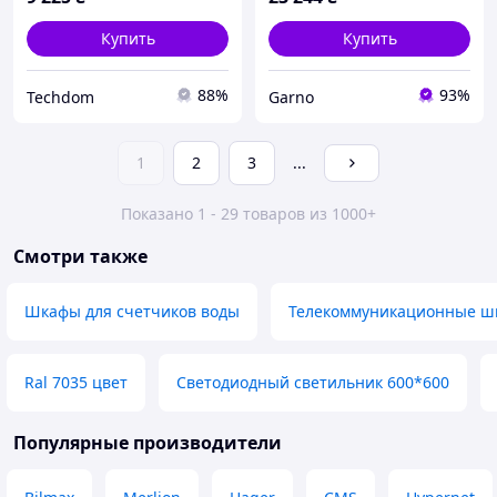
Купить
Купить
88%
93%
Techdom
Garno
1
2
3
...
Показано 1 - 29 товаров из 1000+
Смотри также
Шкафы для счетчиков воды
Телекоммуникационные ш
Ral 7035 цвет
Светодиодный светильник 600*600
Популярные производители