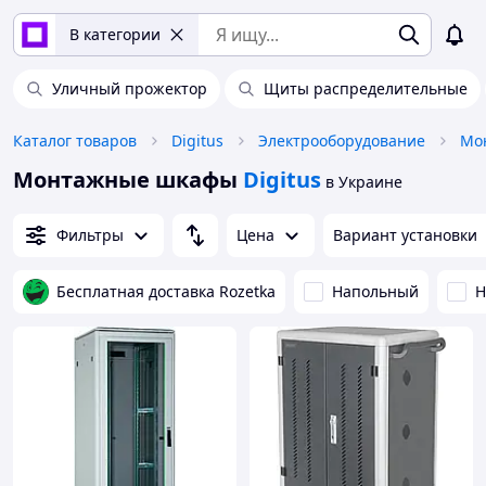
В категории
Уличный прожектор
Щиты распределительные
Каталог товаров
Digitus
Электрооборудование
Мо
Монтажные шкафы
Digitus
в Украине
Фильтры
Цена
Вариант установки
Бесплатная доставка Rozetka
Напольный
Н