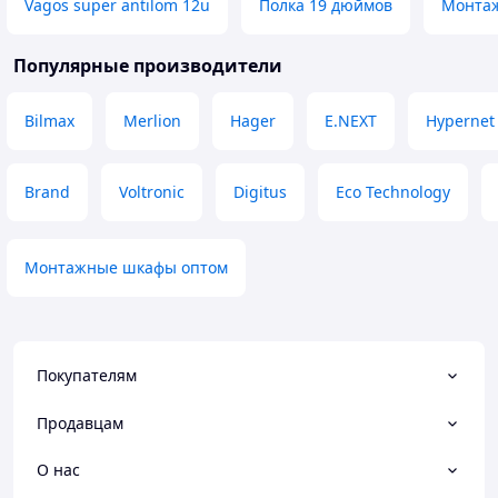
Vagos super antilom 12u
Полка 19 дюймов
Монта
Популярные производители
Bilmax
Merlion
Hager
E.NEXT
Hypernet
Brand
Voltronic
Digitus
Eco Technology
Монтажные шкафы оптом
Покупателям
Продавцам
О нас