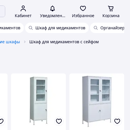
Кабинет
Уведомления
Избранное
Корзина
икаментов
Шкаф для медикаментов
Органайзер д
ие шкафы
Шкаф для медикаментов с сейфом