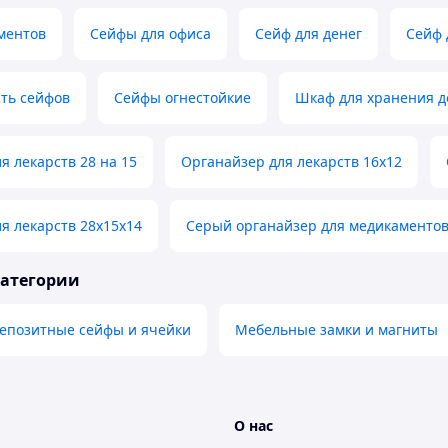
ментов
Сейфы для офиса
Сейф для денег
Сейф 
ть сейфов
Сейфы огнестойкие
Шкаф для хранения д
я лекарств 28 на 15
Органайзер для лекарств 16х12
я лекарств 28х15х14
Серый органайзер для медикаментов
категории
епозитные сейфы и ячейки
Мебельные замки и магниты
О нас