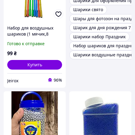
Шарики для оформления пра
Шарики свято
Шары для фотозон на празд
Шарик для дня рождения 7
Набор для воздушных
шариков (1 мячик,8
Шарики набор Праздник
палочек,1 насос),
Готово к отправке
Набор шариков для праздни
разноцветный
99
₴
Шарики воздушные праздн
Купить
96%
Jeirox