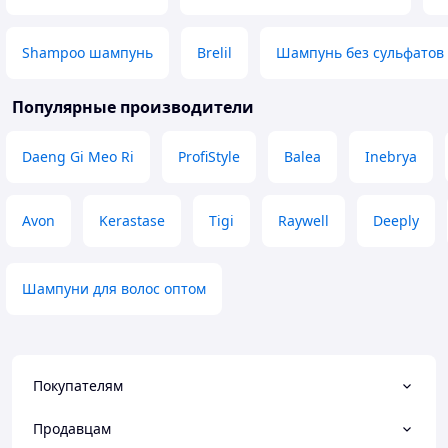
Shampoo шампунь
Brelil
Шампунь без сульфатов
Популярные производители
Daeng Gi Meo Ri
ProfiStyle
Balea
Inebrya
Avon
Kerastase
Tigi
Raywell
Deeply
Шампуни для волос оптом
Покупателям
Продавцам