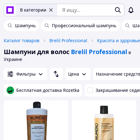
В категории
Шампунь
Профессиональный шампунь
Ша
Каталог товаров
Brelil Professional
Красота и здоровье
Шампуни для волос
Brelil Professional
в
Украине
Фильтры
Цена
Назначение средств
Бесплатная доставка Rozetka
Закрашивание сед