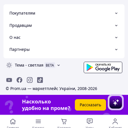
Покупателям
Продавцам
О нас
Партнеры
Тема
-
светлая
BETA
© Prom.ua — маркетплейс України, 2008-2026
Насколько
Рассказать
удобно на проме?
Главная
Каталог
Корзина
Чаты
Кабинет