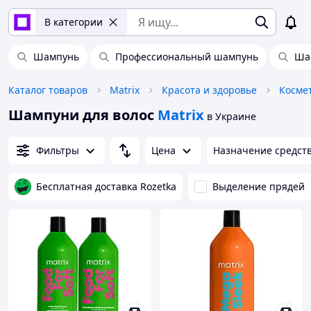
В категории
Шампунь
Профессиональный шампунь
Ша
Каталог товаров
Matrix
Красота и здоровье
Космет
Шампуни для волос
Matrix
в Украине
Фильтры
Цена
Назначение средств
Бесплатная доставка Rozetka
Выделение прядей