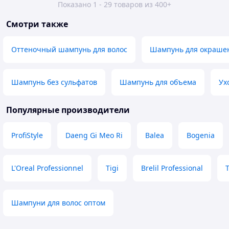
Показано 1 - 29 товаров из 400+
Смотри также
Оттеночный шампунь для волос
Шампунь для окраше
Шампунь без сульфатов
Шампунь для объема
Ух
Популярные производители
ProfiStyle
Daeng Gi Meo Ri
Balea
Bogenia
L'Oreal Professionnel
Tigi
Brelil Professional
Шампуни для волос оптом