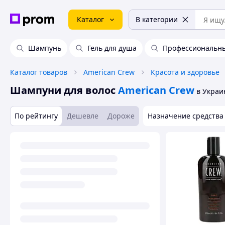
Каталог
В категории
Шампунь
Гель для душа
Профессиональн
Каталог товаров
American Crew
Красота и здоровье
Шампуни для волос
American Crew
в Украи
По рейтингу
Дешевле
Дороже
Назначение средства 