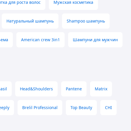
тка для роста волос
Мужская косметика
Натуральный шампунь
Shampoo шампунь
ъема
American crew 3in1
Шампуни для мужчин
asil
Head&Shoulders
Pantene
Matrix
eeply
Brelil Professional
Top Beauty
CHI