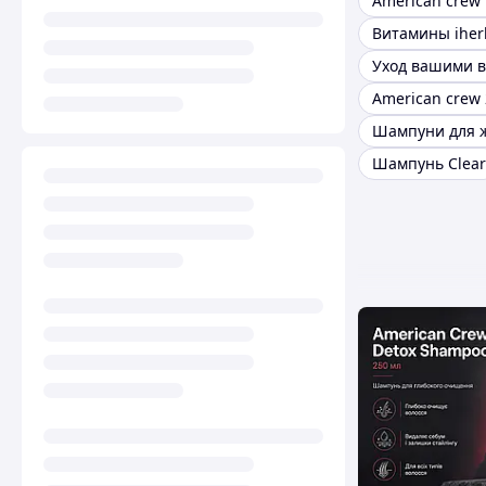
Витамины iher
Уход вашими 
American crew 
Шампунь Clear