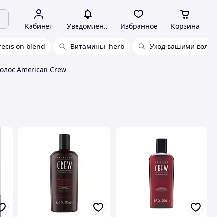
Кабинет
Уведомления
Избранное
Корзина
ecision blend
Витамины iherb
Уход вашими волос
олос American Crew