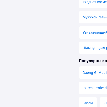
Уходная косме
Мужской гель
Увлажняющий
Шампунь для 
Популярные 
Daeng Gi Meo 
L'Oreal Profess
Fanola
Kl