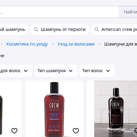
Найти
ый шампунь
Шампунь от перхоти
American crew pr
Косметика по уходу
Уход за волосами
Шампуни для в
не
для волос
Тип шампуня
Тип волос