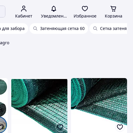
Кабинет
Уведомления
Избранное
Корзина
а для забора
Затеняющая сетка 60
Сетка затеняю
agro