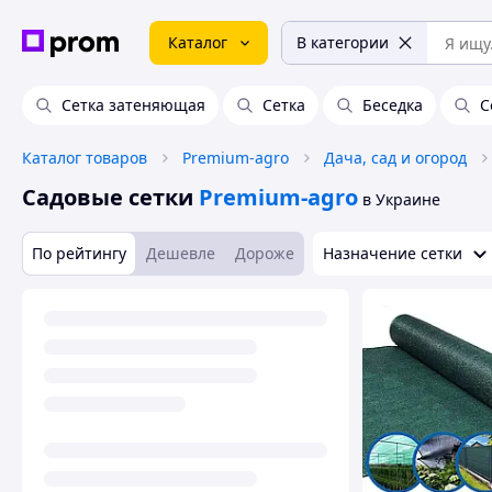
Каталог
В категории
Сетка затеняющая
Сетка
Беседка
С
Каталог товаров
Premium-agro
Дача, сад и огород
Садовые сетки
Premium-agro
в Украине
По рейтингу
Дешевле
Дороже
Назначение сетки