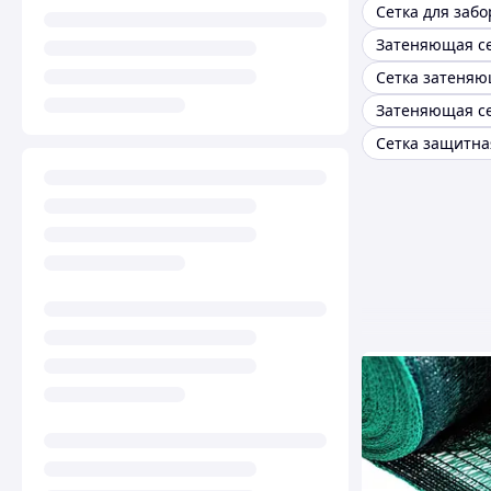
Сетка для забо
Затеняющая се