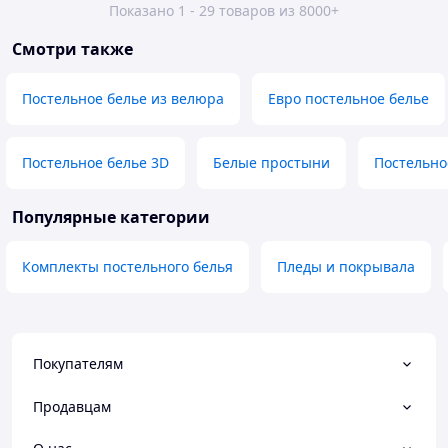
Показано 1 - 29 товаров из 8000+
Смотри также
Постельное белье из велюра
Евро постельное белье
Постельное белье 3D
Белые простыни
Постельно
Популярные категории
Комплекты постельного белья
Пледы и покрывала
Покупателям
Продавцам