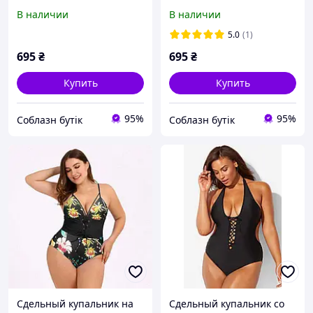
В наличии
В наличии
5.0
(1)
695
₴
695
₴
Купить
Купить
95%
95%
Соблазн бутік
Соблазн бутік
Сдельный купальник на
Сдельный купальник со