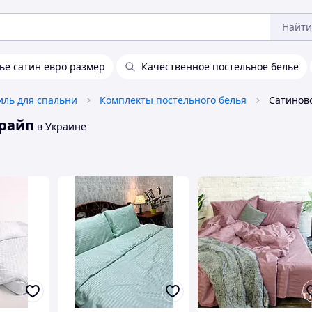
Найти
ье сатин евро размер
Качественное постельное белье
иль для спальни
Комплекты постельного белья
трайп
в Украине