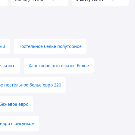
ный
Постельное белье полуторное
ельного
Хлопковое постельное белье
е постельное белье евро 220
 бежевое евро
евро с рисунком