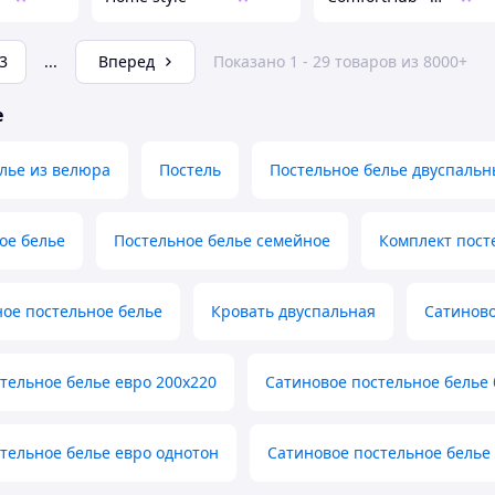
3
...
Вперед
Показано 1 - 29 товаров из 8000+
е
лье из велюра
Постель
Постельное белье двуспаль
ое белье
Постельное белье семейное
Комплект пост
ое постельное белье
Кровать двуспальная
Сатиново
тельное белье евро 200х220
Сатиновое постельное белье
тельное белье евро однотон
Сатиновое постельное белье 