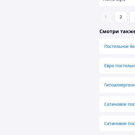
1
2
Смотри такж
Постельное бе
Евро постельн
Гипоаллергенн
Сатиновое пос
Сатиновое пос