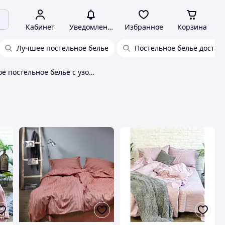
Кабинет
Уведомления
Избранное
Корзина
Лучшее постельное белье
Постельное белье достав
Сатиновое постельное белье с узором страйп