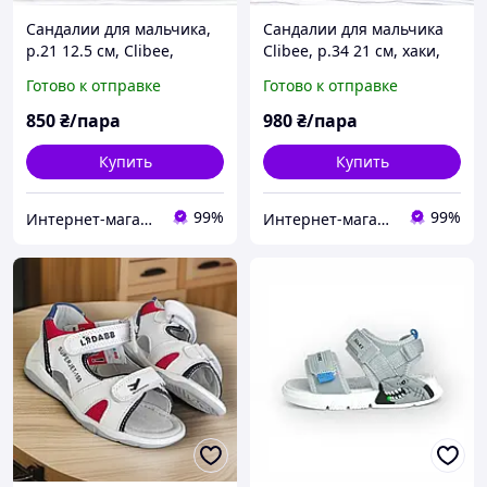
Сандалии для мальчика,
Сандалии для мальчика
р.21 12.5 см, Clibee,
Clibee, р.34 21 см, хаки,
синие, застёжки на
застёжки на липучках
Готово к отправке
Готово к отправке
липучках
850
₴/пара
980
₴/пара
Купить
Купить
99%
99%
Интернет-магазин "ELEGRANTIK"
Интернет-магазин "ELEGRANTIK"