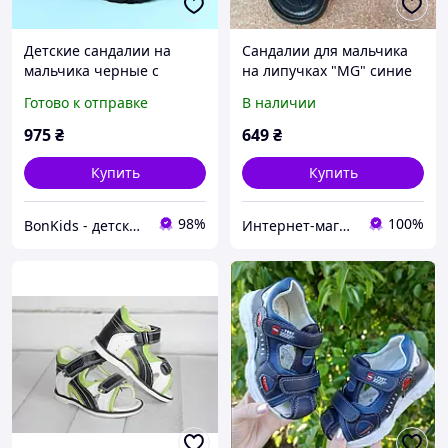
Детские сандалии на
Сандалии для мальчика
мальчика черные с
на липучках "MG" синие
зеленым Clibee black-
Готово к отправке
В наличии
green
975
₴
649
₴
Купить
Купить
98%
100%
BonKids - детский интернет-магазин
Интернет-магазин детской и взрослой одежды и обуви "BeAngel" (Мій Янгол)