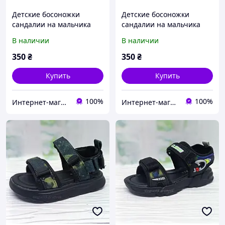
Детские босоножки
Детские босоножки
сандалии на мальчика
сандалии на мальчика
"Kimbo-o". 21-26 р.
"Kimbo-o". 21-26 р.
В наличии
В наличии
350
₴
350
₴
Купить
Купить
100%
100%
Интернет-магазин детской одежды "МИЛАШКА"
Интернет-магазин детской одежды "МИЛАШКА"