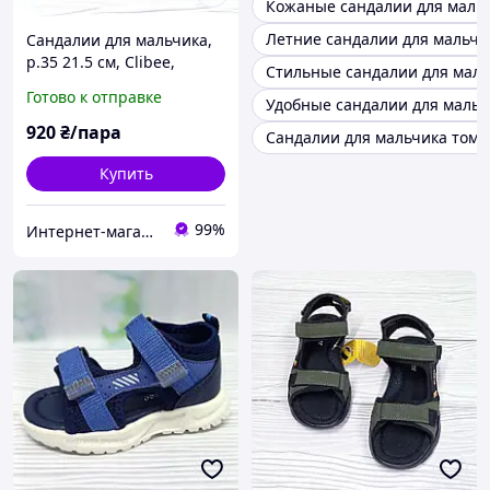
Кожаные сандалии для мальч
Летние сандалии для мальчи
Сандалии для мальчика,
р.35 21.5 см, Clibee,
Стильные сандалии для маль
чёрные, застёжки на
Готово к отправке
Удобные сандалии для мальч
липучках
920
₴/пара
Сандалии для мальчика том.
Купить
99%
Интернет-магазин "ELEGRANTIK"