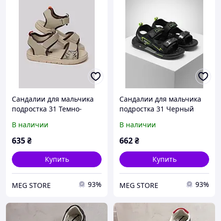
Сандалии для мальчика
Сандалии для мальчика
подростка 31 Темно-
подростка 31 Черный
бежевый STREAM
(711748-31)
В наличии
В наличии
(713227-31)
635
₴
662
₴
Купить
Купить
93%
93%
MEG STORE
MEG STORE