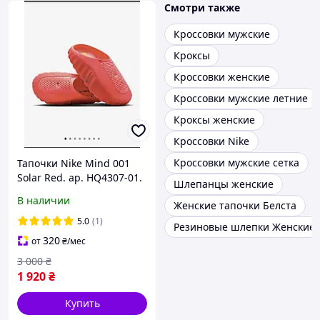
Смотри также
Кроссовки мужские
Кроксы
Кроссовки женские
Кроссовки мужские летние
Кроксы женские
Кроссовки Nike
Кроссовки мужские сетка
Тапочки Nike Mind 001
Solar Red. ар. HQ4307-01.
Шлепанцы женские
В наличии
Женские тапочки Белста
5.0
(1)
Резиновые шлепки Женские
320
от
₴
/мес
3 000
₴
1 920
₴
Купить