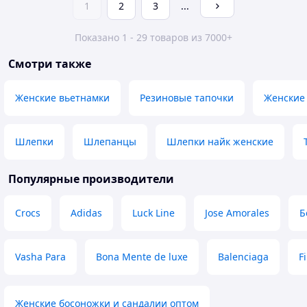
1
2
3
...
Показано 1 - 29 товаров из 7000+
Смотри также
Женские вьетнамки
Резиновые тапочки
Женские
Шлепки
Шлепанцы
Шлепки найк женские
Популярные производители
Crocs
Adidas
Luck Line
Jose Amorales
Б
Vasha Para
Bona Mente de luxe
Balenciaga
Fi
Женские босоножки и сандалии оптом