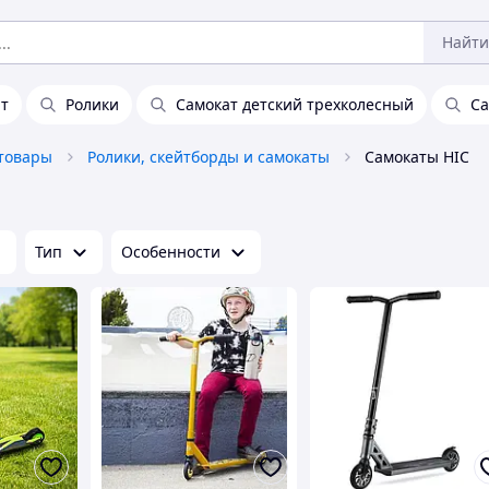
Найти
т
Ролики
Самокат детский трехколесный
Са
товары
Ролики, скейтборды и самокаты
Самокаты HIC
Тип
Особенности