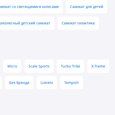
амокат со светящимися колесами
Самокат для детей
ухколесный детский самокат
Самокат галактика
Micro
Scale Sports
Turbo Trike
X-Treme
Без бренда
Lionelo
Tempish