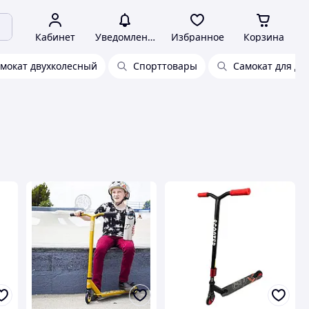
Кабинет
Уведомления
Избранное
Корзина
мокат двухколесный
Спорттовары
Самокат для де