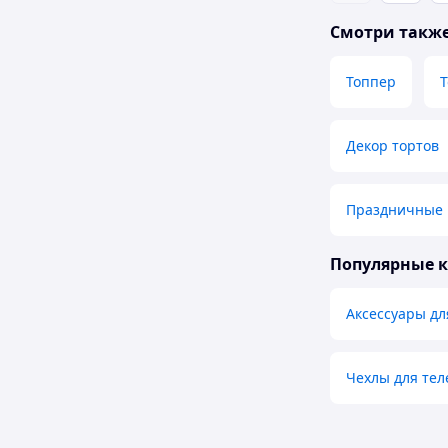
Смотри такж
Топпер
Т
Декор тортов
Праздничные
Популярные 
Аксессуары дл
Чехлы для те