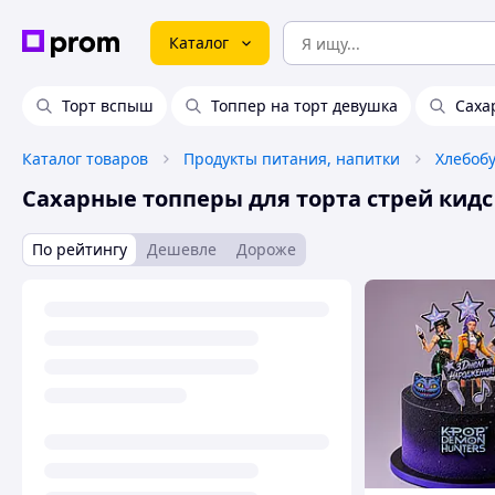
Каталог
Торт вспыш
Топпер на торт девушка
Саха
Каталог товаров
Продукты питания, напитки
Сахарные топперы для торта стрей кидс
По рейтингу
Дешевле
Дороже