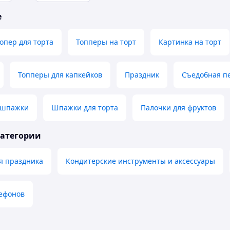
е
опер для торта
Топперы на торт
Картинка на торт
Топперы для капкейков
Праздник
Съедобная п
 шпажки
Шпажки для торта
Палочки для фруктов
категории
я праздника
Кондитерские инструменты и аксессуары
лефонов