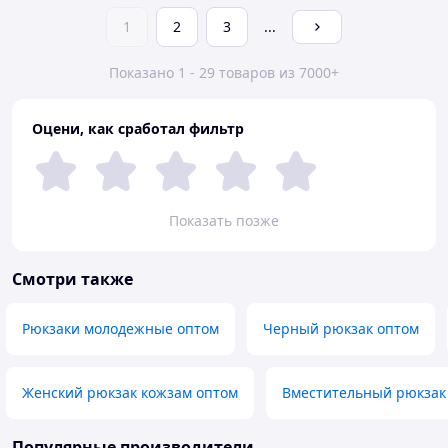
1
2
3
...
Показано 1 - 29 товаров из 7000+
Оцени, как сработал фильтр
Показать позже
Смотри также
Рюкзаки молодежные оптом
Черный рюкзак оптом
Женский рюкзак кожзам оптом
Вместительный рюкзак
Популярные производители