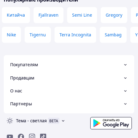
Китайча
Fjallraven
Semi Line
Gregory
Nike
Tigernu
Terra Incognita
Sambag
Y
Покупателям
Продавцам
О нас
Партнеры
Тема
-
светлая
BETA