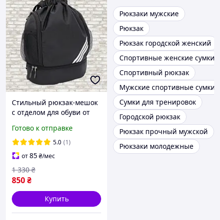
Рюкзаки мужские
Рюкзак
Рюкзак городской женский
Спортивные женские сумки
Спортивный рюкзак
Мужские спортивные сумки
Сумки для тренировок
Стильный рюкзак-мешок
с отделом для обуви от
Городской рюкзак
ТМ Wallaby Черный
Готово к отправке
Рюкзак прочный мужской
5.0
(1)
Рюкзаки молодежные
85
от
₴
/мес
1 330
₴
850
₴
Купить