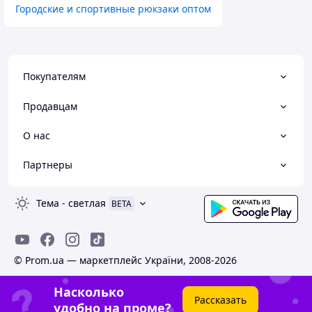
Городские и спортивные рюкзаки оптом
Покупателям
Продавцам
О нас
Партнеры
Тема
-
светлая
BETA
© Prom.ua — маркетплейс України, 2008-2026
Насколько
Рассказать
удобно на проме?