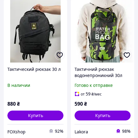
Тактический рюкзак 30 л
Тактичний рюкзак
водонепроникний 30л
ЗЕЛЕНИЙ КОЛІР
В наличии
Готово к отправке
Тактичнский рюкзак
,туристичний
59
от
₴
/мес
880
₴
590
₴
Купить
Купить
92%
98%
FOXshop
Lakora