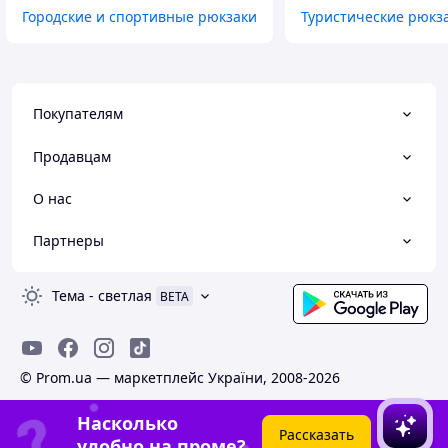
Городские и спортивные рюкзаки
Туристические рюкз
Покупателям
Продавцам
О нас
Партнеры
Тема
-
светлая
BETA
© Prom.ua — маркетплейс України, 2008-2026
Насколько
Рассказать
удобно на проме?