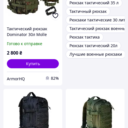
Рюкзак тактический 35 л
Тактичный рюкзак
Рюкзаки тактические 30 лит
Тактический рюкзак военны
Тактический рюкзак
Dominator 30л Molle
Рюкзак тактика
военный черный для
Готово к отправке
Рюкзак тактический 20л
армии туризма
2 800
₴
Лучшие военные рюкзаки
Купить
82%
ArmorHQ