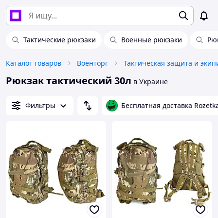
Тактические рюкзаки
Военные рюкзаки
Рю
Каталог товаров
Военторг
Тактическая защита и экип
Рюкзак тактический 30л
в Украине
Фильтры
Бесплатная доставка Rozetk