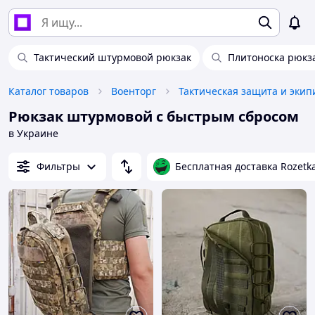
Тактический штурмовой рюкзак
Плитоноска рюкз
Каталог товаров
Военторг
Тактическая защита и экип
Рюкзак штурмовой с быстрым сбросом
в Украине
Фильтры
Бесплатная доставка Rozetk