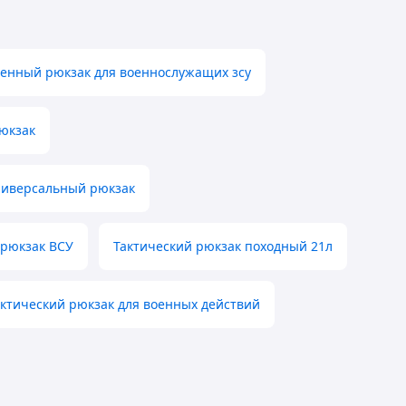
енный рюкзак для военнослужащих зсу
юкзак
ниверсальный рюкзак
 рюкзак ВСУ
Тактический рюкзак походный 21л
актический рюкзак для военных действий