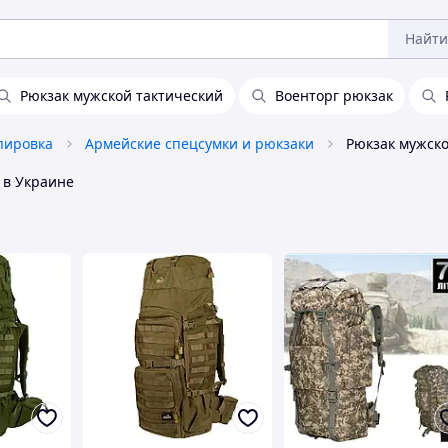
Найти
Рюкзак мужской тактический
Военторг рюкзак
пировка
Армейские спецсумки и рюкзаки
в Украине