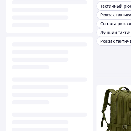
Тактичный рю
Рюкзак тактик
Cordura рюкза