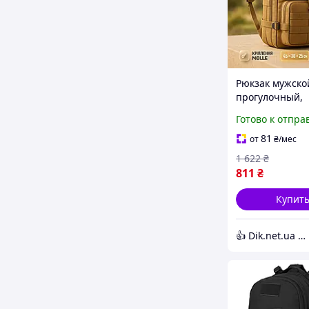
Рюкзак мужско
прогулочный,
Тактический
Готово к отпра
универсальны
наплечный во
81
от
₴
/мес
SH-22
1 622
₴
811
₴
Купит
👍 Dik.net.ua - Интернет магазин