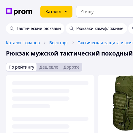
Каталог
Тактические рюкзаки
Рюкзаки камуфляжные
Каталог товаров
Военторг
Тактическая защита и эки
Рюкзак мужской тактический походный
По рейтингу
Дешевле
Дороже