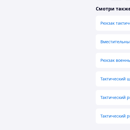
Смотри такж
Рюкзак тактич
Вместительны
Рюкзак военны
Тактический 
Тактический р
Тактический р