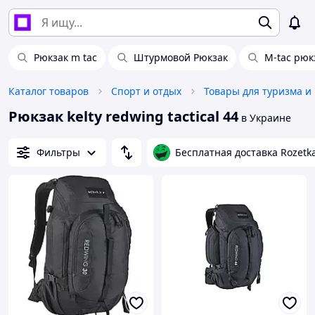
Рюкзак m tac
Штурмовой Рюкзак
M-tac рюкз
Каталог товаров
Спорт и отдых
Товары для туризма и
Рюкзак kelty redwing tactical 44
в Украине
Фильтры
Бесплатная доставка Rozetk