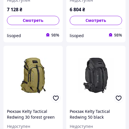
Недоступен
Недоступен
7 128
₴
6 804
₴
Смотреть
Смотреть
98%
98%
lisoped
lisoped
Рюкзак Kelty Tactical
Рюкзак Kelty Tactical
Redwing 30 forest green
Redwing 50 black
Недоступен
Недоступен