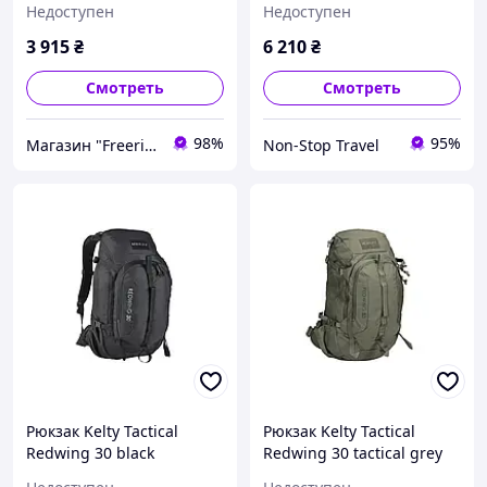
Недоступен
Недоступен
3 915
₴
6 210
₴
Смотреть
Смотреть
98%
95%
Магазин "Freeride"
Non-Stop Travel
Рюкзак Kelty Tactical
Рюкзак Kelty Tactical
Redwing 30 black
Redwing 30 tactical grey