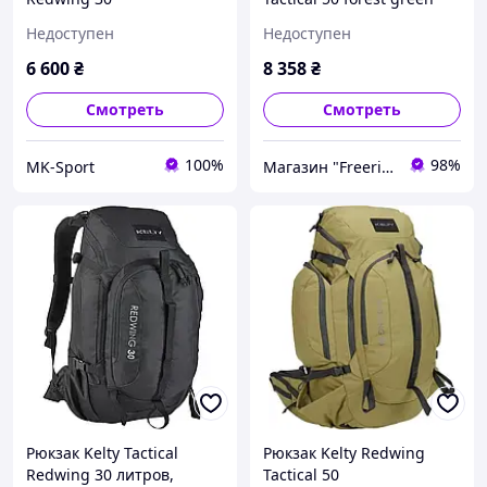
Недоступен
Недоступен
6 600
₴
8 358
₴
Смотреть
Смотреть
100%
98%
MK-Sport
Магазин "Freeride"
Рюкзак Kelty Tactical
Рюкзак Kelty Redwing
Redwing 30 литров,
Tactical 50