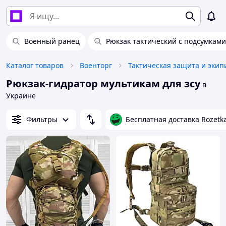
Военный ранец
Рюкзак тактический с подсумками
Каталог товаров
Военторг
Тактическая защита и экип
Рюкзак-гидратор мультикам для зсу
в
Украине
Фильтры
Бесплатная доставка Rozetk