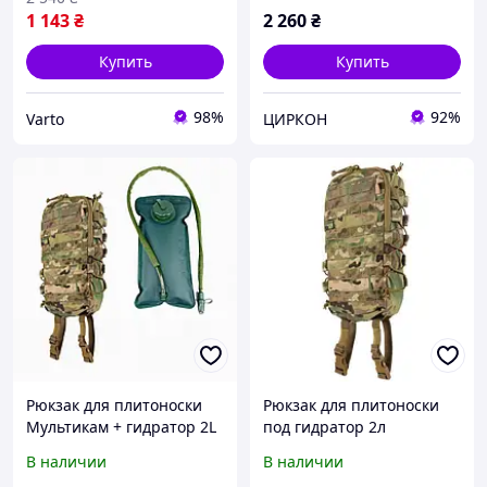
1 143
₴
2 260
₴
Купить
Купить
98%
92%
Varto
ЦИРКОН
Рюкзак для плитоноски
Рюкзак для плитоноски
Мультикам + гидратор 2L
под гидратор 2л
+ Кавер для шланга
Мультикам
В наличии
В наличии
гидратора Мультикам