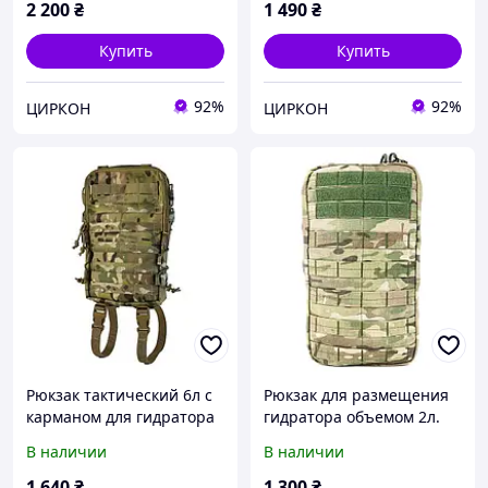
2 200
₴
1 490
₴
Купить
Купить
92%
92%
ЦИРКОН
ЦИРКОН
Рюкзак тактический 6л с
Рюкзак для размещения
карманом для гидратора
гидратора объемом 2л.
Мультикам
Мультикам
В наличии
В наличии
1 640
₴
1 300
₴