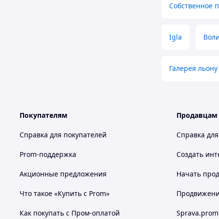
Собственное 
Igla
Воли
Галерея льону
Покупателям
Продавцам
Справка для покупателей
Справка для
Prom-поддержка
Создать инт
Акционные предложения
Начать прод
Что такое «Купить с Prom»
Продвижение
Как покупать с Пром-оплатой
Sprava.prom