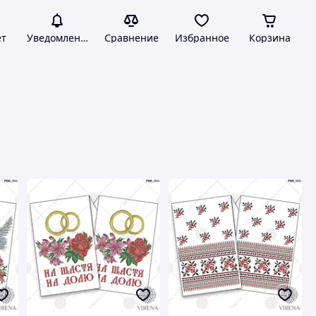
ет
Уведомления
Сравнение
Избранное
Корзина