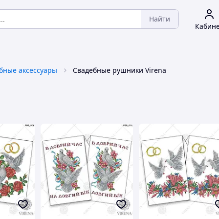
Найти
Кабин
бные аксессуары
Свадебные рушники Virena