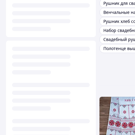
Рушник для св
Венчальные н
Рушник хлеб с
Полотенце вы