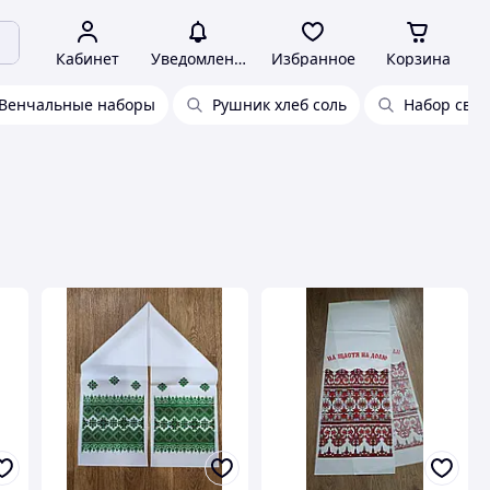
Кабинет
Уведомления
Избранное
Корзина
Венчальные наборы
Рушник хлеб соль
Набор сва