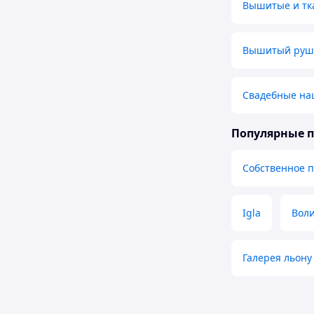
Вышитые и тк
Вышитый рушн
Свадебные на
Популярные 
Собственное 
Igla
Воли
Галерея льону