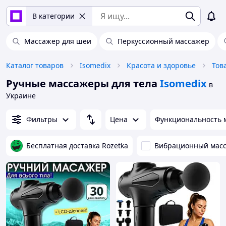
В категории
Массажер для шеи
Перкуссионный массажер
Каталог товаров
Isomedix
Красота и здоровье
Тов
Ручные массажеры для тела
Isomedix
в
Украине
Фильтры
Цена
Функциональность 
Бесплатная доставка Rozetka
Вибрационный мас