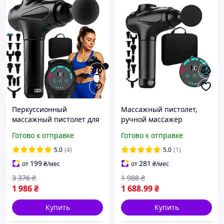
Перкуссионный
Массажный пистолет,
массажный пистолет для
ручной массажер
тела 30 уровней с 12
ISOMEDIX 30 уровней
Готово к отправке
Готово к отправке
насадками Isomedix
интенсивности 12
(26441)
насадок
5.0
(4)
5.0
(1)
199
281
от
₴
/мес
от
₴
/мес
3 376
₴
1 988
₴
1 986
₴
1 688
.99
₴
Купить
Купить