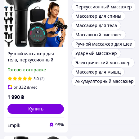
Перкуссионный массажер
Массажер для спины
Массажер для тела
Массажный пистолет
Ручной массажер для шеи
Ударный массажер
Ручной массажер для
тела, перкуссионный
Электрический массажер
массажер Isomedix
Готово к отправке
Массажер для мышц
5.0
(2)
Аккумуляторный массажер
332
от
₴
/мес
1 990
₴
Купить
98%
Empik