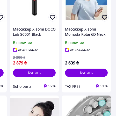
Массажер Xiaomi DOCO
Массажер Xiaomi
Lab SC001 Black
Momoda Rotai 6D Neck
Massager White (SX330)
В наличии
В наличии
0
480
264
от
₴
/мес
от
₴
/мес
2 899
₴
2 879
₴
2 639
₴
Купить
Купить
0%
92%
91%
Soho parts
TAX FREE!