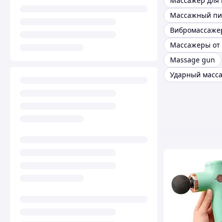
Массажер для 
Массажный пи
Massage gun
Ударный масс