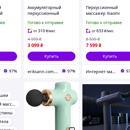
й
Аккумуляторный
Перкуссионный
ый
перкуссионный
массажер Xiaomi
олет
пистолет массажер
Yunmai Pro Basic
вке
Готово к отправке
Готово к отправке
ni Fascia
Xiaomi Mi JiaMini Fascia
massage gun (4
50mAh
Gun 2600mAh розовый
насадки) 2600 мАч
310
633
от
₴
/мес
от
₴
/мес
4YM)
(YMJM-M351-P)
Серый
4 999
₴
8 599
₴
3 099
₴
7 599
₴
ь
Купить
Купить
97%
97%
9
eriksann.com.ua
Интернет-магазин Итакшоп
 шеи
Перкуссионный массажер
 спины
тела