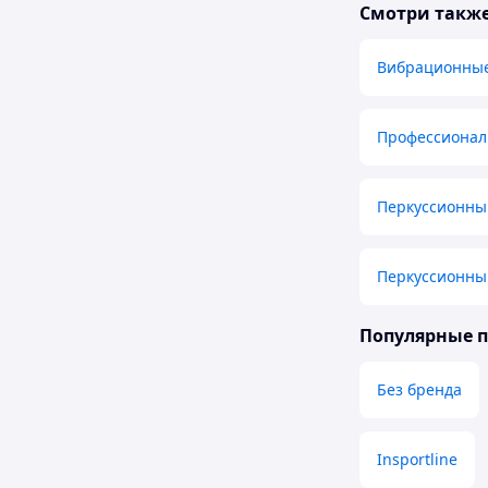
Смотри такж
Вибрационны
Профессионал
Перкуссионны
Перкуссионный
Популярные 
Без бренда
Insportline