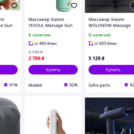
mi
Массажер Xiaomi
Массажер Xiaomi
ge Gun
YESOUL Massage Gun
WOLONOW Massage
MG-11 Green
Gun Pro Black (FGPRO-
В наличии
В наличии
55)
465
855
от
₴
/мес
от
₴
/мес
2 799
₴
2 789
₴
5 129
₴
ь
Купить
Купить
91%
92%
9
ModeX
Soho parts