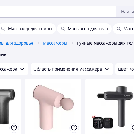
Найти
Массажер для спины
Массажер для тела
Масс
ры для здоровья
Массажеры
Ручные массажеры для тел
ине
ассажера
Область применения массажера
Цвет к