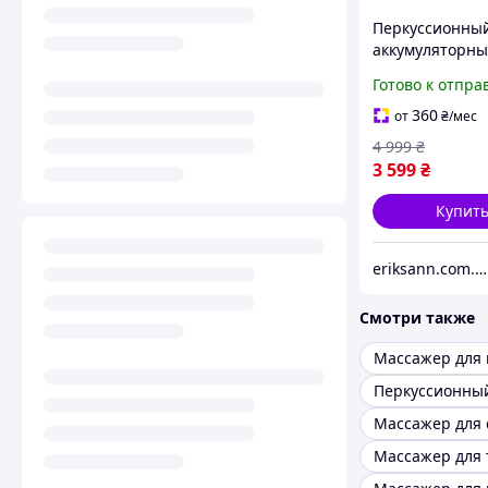
Перкуссионны
аккумуляторн
массажер пист
Готово к отпра
Xiaomi Mi JiaMi
Gun 2 66W 24
360
от
₴
/мес
серый (MJJMQ0
4 999
₴
3 599
₴
Купит
eriksann.com.ua
Смотри также
Массажер для
Массажер для
Массажер для 