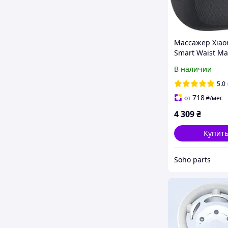
Массажер Xiaom
Smart Waist Ma
(BHR8623CN)
В наличии
5.0
718
от
₴
/мес
4 309
₴
Купит
Soho parts