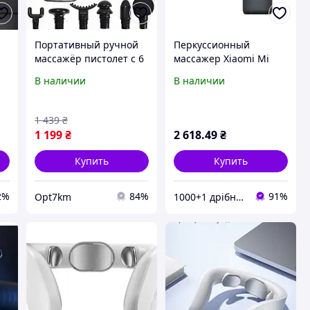
Портативный ручной
Перкуссионный
массажёр пистолет с 6
массажер Xiaomi Mi
насадками в кейсе Gun
Home Fascia Gun 3 Mini
В наличии
В наличии
Massager Массажный
Edition
вибрационный
пистолет
1 439
₴
1 199
₴
2 618
.49
₴
Купить
Купить
2%
84%
91%
Opt7km
1000+1 дрібниця