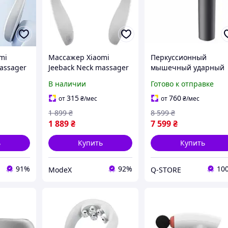
mi
Массажер Xiaomi
Перкуссионный
assager
Jeeback Neck massager
мышечный ударный
G20 White
массажер Xiaomi
В наличии
Готово к отправке
Yunmai Pro basic 260
мАч
315
760
от
₴
/мес
от
₴
/мес
1 899
₴
8 599
₴
1 889
₴
7 599
₴
ь
Купить
Купить
91%
92%
10
ModeX
Q-STORE