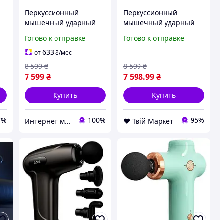
Перкуссионный
Перкуссионный
мышечный ударный
мышечный ударный
массажер Xiaomi
ручной массажер
Готово к отправке
Готово к отправке
Yunmai Pro basic 2600
пистолет Massage gun
мАч
Xiaomi Yunmai Pro basic
633
от
₴
/мес
2600 мАч
8 599
₴
8 599
₴
7 599
₴
7 598
.99
₴
Купить
Купить
7%
100%
95%
Интернет магазин ВСЕМ ОПТ
❤️ Твій Маркет