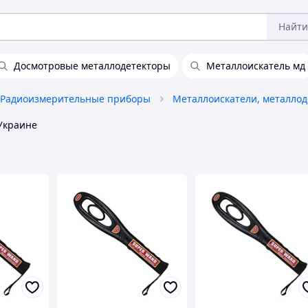
Найти
Досмотровые металлодетекторы
Металлоискатель мд
Радиоизмерительные приборы
Украине