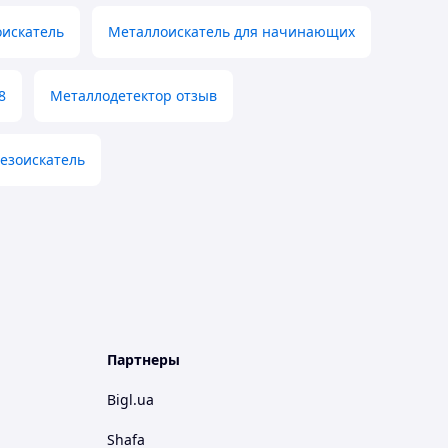
искатель
Металлоискатель для начинающих
8
Металлодетектор отзыв
езоискатель
Партнеры
Bigl.ua
Shafa