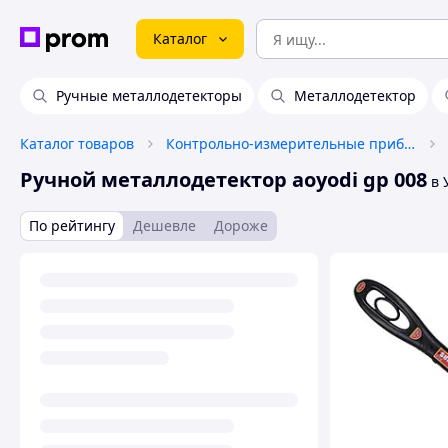
Каталог
Ручные металлодетекторы
Металлодетектор
Каталог товаров
Контрольно-измерительные приборы
Ручной металлодетектор aoyodi gp 008
в 
По рейтингу
Дешевле
Дороже