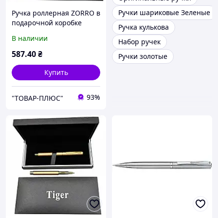
Ручки шариковые Зеленые
Ручка роллерная ZORRO в
подарочной коробке
Ручка кулькова
(черная с золотистыми
В наличии
Набор ручек
вставками) 875
587
.40
₴
Ручки золотые
Купить
93%
"ТОВАР-ПЛЮС"