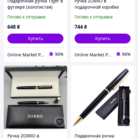
Подарочная ручка Tiger в
Ручка ZORRO в
футляре (золотистая)
подарочной коробке
(золотистая)
Готово к отправке
Готово к отправке
648
₴
744
₴
Купить
Купить
96%
96%
Online Market Plus
Online Market Plus
Ручка ZORRO в
Подарочная ручка