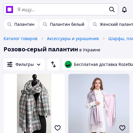
Палантин
Палантин белый
Женский палан
Каталог товаров
Аксессуары и украшения
Шарфы, пла
Розово-серый палантин
в Украине
Фильтры
Бесплатная доставка Rozetk