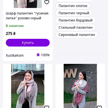
Палантин хлопок
Палантин черный
Шарф палантин "гусиная
лапка" розово-серый
Палантин бордовый
В наличии
Стильный палантин
275
₴
Сиреневый палантин
Купить
100%
XustkaKom