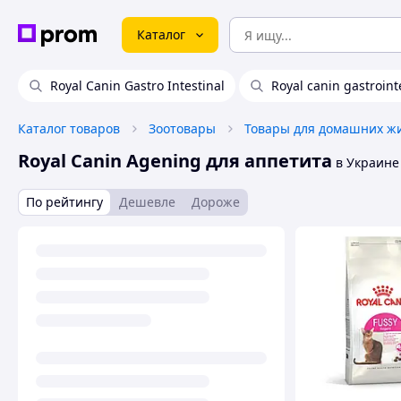
Каталог
Royal Canin Gastro Intestinal
Royal canin gastroint
Каталог товаров
Зоотовары
Royal Canin Agening для аппетита
в Украине
По рейтингу
Дешевле
Дороже