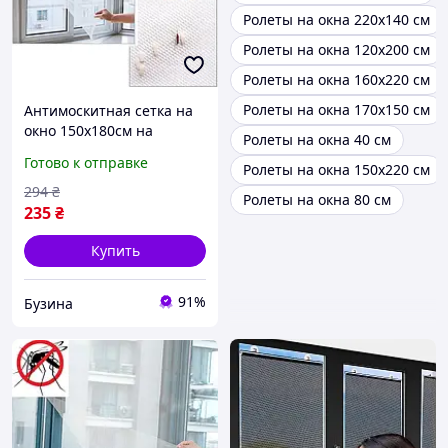
Ролеты на окна 220х140 см
Ролеты на окна 120х200 см
Ролеты на окна 160х220 см
Ролеты на окна 170х150 см
Антимоскитная сетка на
окно 150х180см на
Ролеты на окна 40 см
самоклеющейся ленте
Готово к отправке
Ролеты на окна 150х220 см
buzyna
294
₴
Ролеты на окна 80 см
235
₴
Купить
91%
Бузина