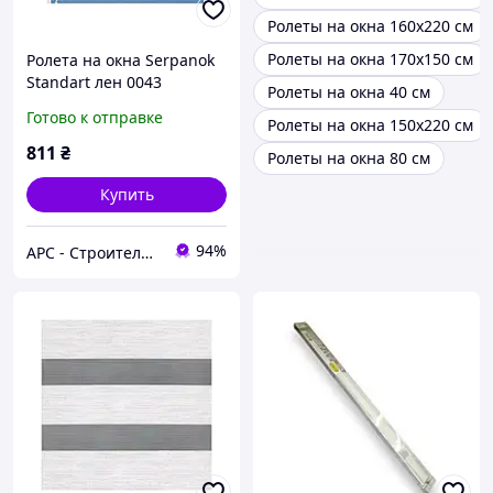
Ролеты на окна 160х220 см
Ролеты на окна 170х150 см
Ролета на окна Serpanok
Standart лен 0043
Ролеты на окна 40 см
150*120 см голубая
Готово к отправке
Ролеты на окна 150х220 см
811
₴
Ролеты на окна 80 см
Купить
94%
АРС - Строительный интернет-гипермаркет