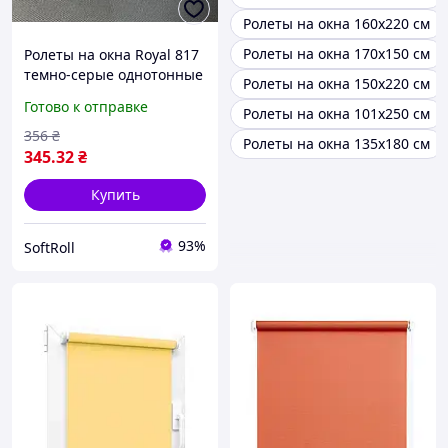
Ролеты на окна 160х220 см
Ролеты на окна 170х150 см
Ролеты на окна Royal 817
темно-серые однотонные
Ролеты на окна 150х220 см
/ Тканевые ролеты
Готово к отправке
Ролеты на окна 101х250 см
32,5х160 см
356
₴
Ролеты на окна 135х180 см
345
.32
₴
Купить
93%
SoftRoll