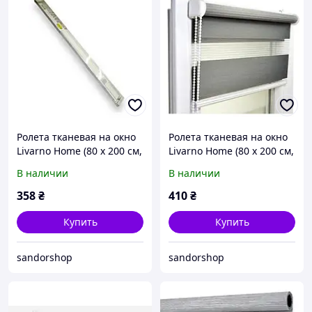
Ролета тканевая на окно
Ролета тканевая на окно
Livarno Home (80 x 200 см,
Livarno Home (80 x 200 см,
белая, удлиненная)
серая, удлиненная)
В наличии
В наличии
358
₴
410
₴
Купить
Купить
sandorshop
sandorshop