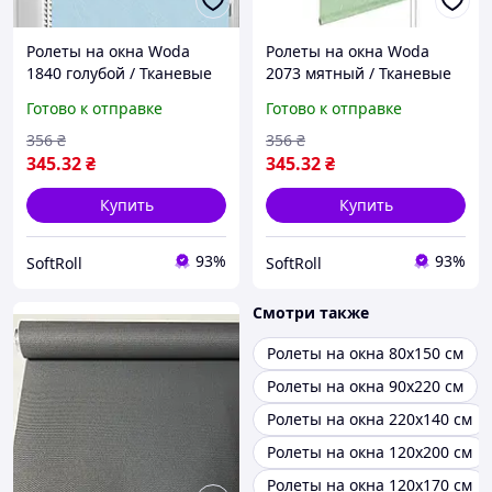
Ролеты на окна Woda
Ролеты на окна Woda
1840 голубой / Тканевые
2073 мятный / Тканевые
ролеты 32,5х160 см
ролеты 32,5х160 см
Готово к отправке
Готово к отправке
356
₴
356
₴
345
.32
₴
345
.32
₴
Купить
Купить
93%
93%
SoftRoll
SoftRoll
Смотри также
Ролеты на окна 80х150 см
Ролеты на окна 90х220 см
Ролеты на окна 220х140 см
Ролеты на окна 120х200 см
Ролеты на окна 120х170 см