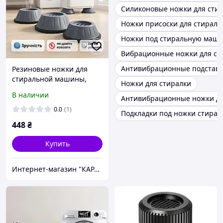
Силиконовые ножки для ст
Ножки присоски для стирал
Ножки под стиральную маш
Вибрационные ножки для с
Антивибрационные подставк
Резиновые ножки для
стиральной машины,
Ножки для стиралки
Антивибрационные
В наличии
Антивибрационные ножки д
подставки комплект,
Подставки под стиралку
0.0
(1)
Подкладки под ножки стира
SB-33
448
₴
Купить
Интернет-магазин "КАРАПУЗИК"