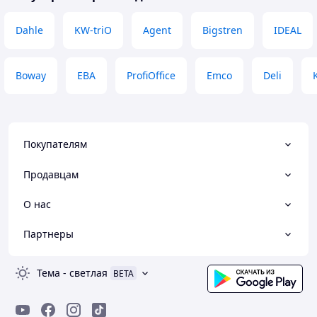
Dahle
KW-triO
Agent
Bigstren
IDEAL
Boway
EBA
ProfiOffice
Emco
Deli
Покупателям
Продавцам
О нас
Партнеры
Тема
-
светлая
BETA