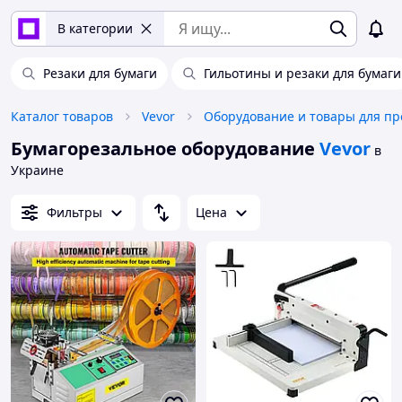
В категории
Резаки для бумаги
Гильотины и резаки для бумаги
Каталог товаров
Vevor
Бумагорезальное оборудование
Vevor
в
Украине
Фильтры
Цена