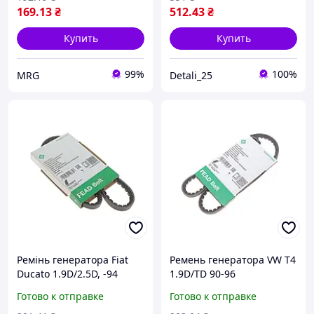
169
.13
₴
512
.43
₴
Купить
Купить
99%
100%
MRG
Detali_25
Ремінь генератора Fiat
Ремень генератора VW T4
Ducato 1.9D/2.5D, -94
1.9D/TD 90-96
Готово к отправке
Готово к отправке