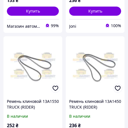
153
₴
236
₴
Купить
Купить
99%
100%
Магазин автомобильных деталей
Joni
Ремень клиновой 13A1550
Ремень клиновой 13A1450
TRUCK (RIDER)
TRUCK (RIDER)
В наличии
В наличии
252
₴
236
₴