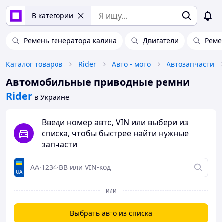
В категории
Ремень генератора калина
Двигатели
Реме
Каталог товаров
Rider
Авто - мото
Автозапчасти
Автомобильные приводные ремни
Rider
в Украине
Введи номер авто, VIN или выбери из
списка, чтобы быстрее найти нужные
запчасти
UA
или
Выбрать авто из списка