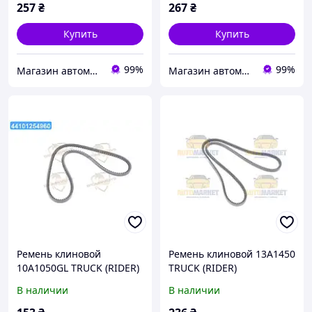
257
₴
267
₴
Купить
Купить
99%
99%
Магазин автомобильных деталей
Магазин автомобильных деталей
Ремень клиновой
Ремень клиновой 13A1450
10A1050GL TRUCK (RIDER)
TRUCK (RIDER)
RD 10A1050VS UA22
В наличии
В наличии