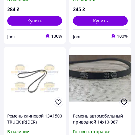
284
₴
245
₴
Купить
Купить
100%
100%
Joni
Joni
Ремень клиновой 13A1500
Ремень автомобильный
TRUCK (RIDER)
приводной 14х10-987
В наличии
Готово к отправке