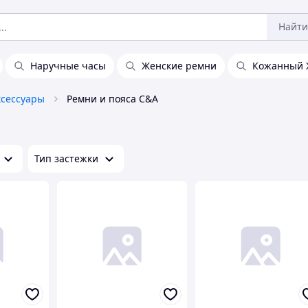
Найти
Наручные часы
Женские ремни
Кожанный 
ксессуары
Ремни и пояса C&A
Тип застежки