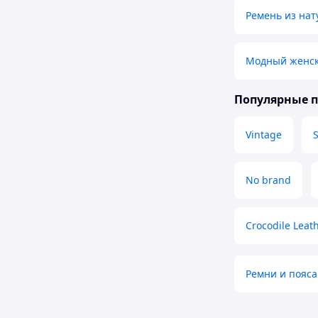
Ремень из нат
Модный женск
Популярные 
Vintage
No brand
Crocodile Leat
Ремни и пояса