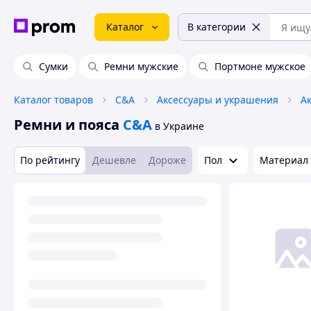
Каталог
В категории
Сумки
Ремни мужские
Портмоне мужское
Каталог товаров
C&A
Аксессуары и украшения
А
Ремни и пояса
C&A
в Украине
По рейтингу
Дешевле
Дороже
Пол
Материал