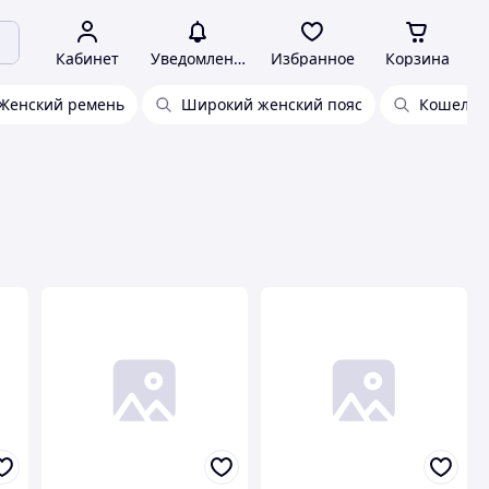
Кабинет
Уведомления
Избранное
Корзина
Женский ремень
Широкий женский пояс
Кошелек