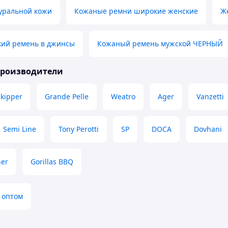
уральной кожи
Кожаные ремни широкие женские
Ж
ий ремень в джинсы
Кожаный ремень мужской ЧЕРНЫЙ
производители
Skipper
Grande Pelle
Weatro
Ager
Vanzetti
Semi Line
Tony Perotti
SP
DOCA
Dovhani
her
Gorillas BBQ
 оптом