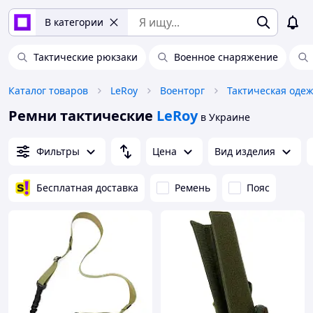
В категории
Тактические рюкзаки
Военное снаряжение
Каталог товаров
LeRoy
Военторг
Тактическая одеж
Ремни тактические
LeRoy
в Украине
Фильтры
Цена
Вид изделия
Бесплатная доставка
Ремень
Пояс