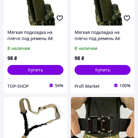
Мягкая подкладка на
Мягкая подкладка на
плечо под ремень АК
плечо под ремень АК
(LE2417)
(LE2417)
В наличии
В наличии
98
₴
98
₴
Купить
Купить
94%
100%
TOP-SHOP
Profi Market