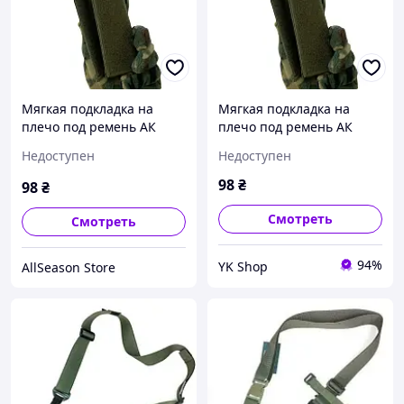
Мягкая подкладка на
Мягкая подкладка на
плечо под ремень АК
плечо под ремень АК
(LE2417)
(LE2417)
Недоступен
Недоступен
98
₴
98
₴
Смотреть
Смотреть
94%
YK Shop
AllSeason Store