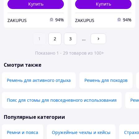
Купить
Купить
94%
94%
ZAKUPUS
ZAKUPUS
1
2
3
...
Показано 1 - 29 товаров из 100+
Смотри также
Ремень для активного отдыха
Ремень для походов
Пояс для стомы для повседневного использования
Рем
Популярные категории
Ремни и пояса
Оружейные чехлы и кейсы
Страхо