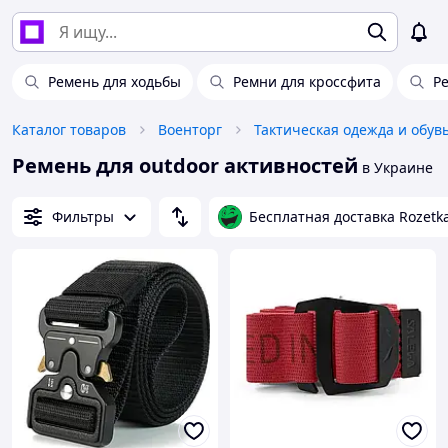
Ремень для ходьбы
Ремни для кроссфита
Р
Каталог товаров
Военторг
Тактическая одежда и обув
Ремень для outdoor активностей
в Украине
Фильтры
Бесплатная доставка Rozetk