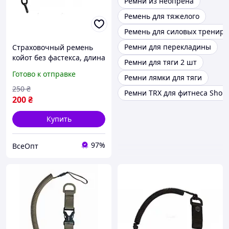
Ремни из неопрена
Ремень для тяжелого
Ремень для силовых трениро
Ремни для перекладины
Страховочный ремень
койот без фастекса, длина
Ремни для тяги 2 шт
120 см, ширина 4 см
Готово к отправке
Ремни лямки для тяги
250
₴
Ремни TRX для фитнеса Shop
200
₴
Купить
97%
ВсеОпт