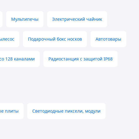
Мультипечы
Электрический чайник
ылесос
Подарочный бокс носков
Автотовары
со 128 каналами
Радиостанция с защитой IP68
ые плиты
Светодиодные пиксели, модули