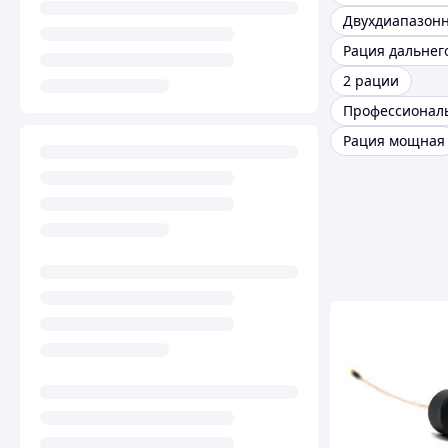
2 рации
Рация мощная