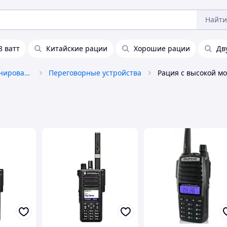
Найти
8 ватт
Китайские рации
Хорошие рации
Дв
Средства связи и позиционирования
Переговорные устройства
Рация с высокой м