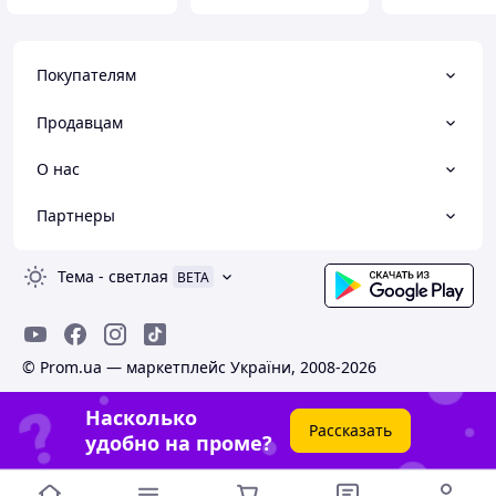
Покупателям
Продавцам
О нас
Партнеры
Тема
-
светлая
BETA
© Prom.ua — маркетплейс України, 2008-2026
Насколько
Рассказать
удобно на проме?