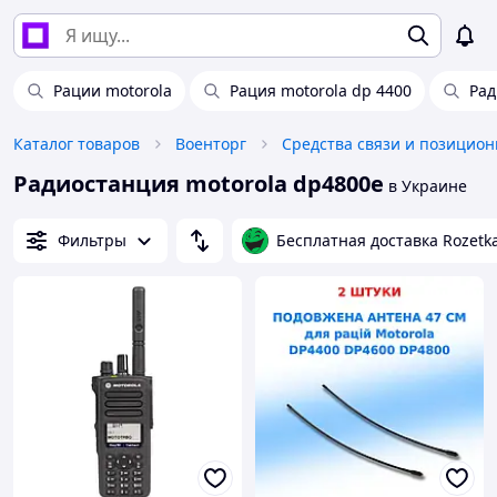
Рации motorola
Рация motorola dp 4400
Рад
Каталог товаров
Военторг
Радиостанция motorola dp4800e
в Украине
Фильтры
Бесплатная доставка Rozetk