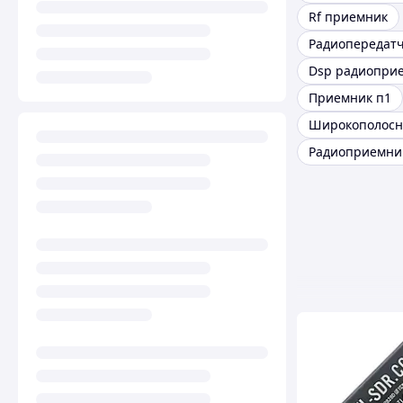
Rf приемник
Радиопередат
Приемник п1