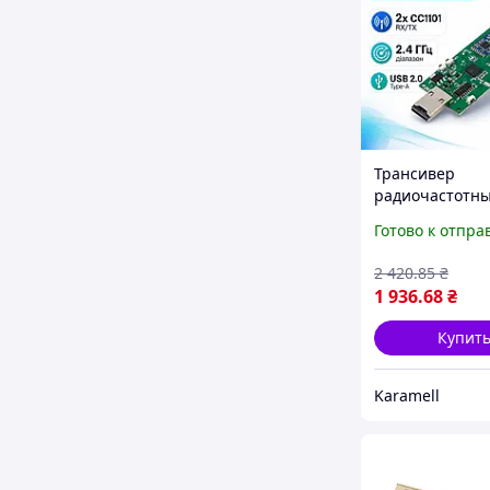
Трансивер
радиочастотн
Evil Crow RF v2 
Готово к отпра
диапазона 300-
464 779-928 МГ
2 420
.85
₴
ГГц CC1101 NR
1 936
.68
₴
USB 2.0 Type-A
Купит
Karamell