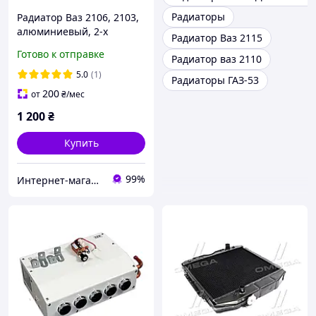
Радиаторы
Радиатор Ваз 2106, 2103,
алюминиевый, 2-х
Радиатор Ваз 2115
рядный (производитель
Готово к отправке
Радиатор ваз 2110
Дорожная карта, Харьков)
5.0
(1)
Радиаторы ГАЗ-53
200
от
₴
/мес
1 200
₴
Купить
99%
Интернет-магазин автозапчастей