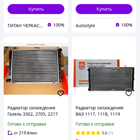
Купить
Купить
100%
100%
ТИТАН ЧЕРКАСИ ЗАПЧАСТИНИ
Autostyle
Радиатор охлаждения
Радиатор охлаждения
Газель 3302, 2705, 2217
ВАЗ 1117, 1118, 1119
крепление ухо 2-рядный
КАЛИНА (ДК)
Готово к отправке
Готово к отправке
алюминиевый ДК
219
от
₴
/мес
5.0
(1)