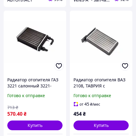
Радиатор отопителя ГАЗ
Радиатор отопителя ВАЗ
3221 салонный 3221-
2108, ТАВРИЯ с
8101060
турбулизатором 2108-
Готово к отправке
Готово к отправке
8101060t
45
от
₴
/мес
713
₴
570
.40
₴
454
₴
Купить
Купить