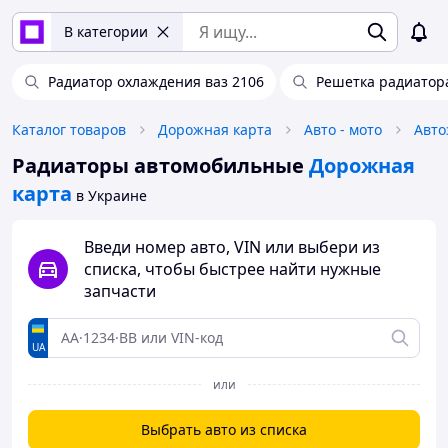
В категории
Радиатор охлаждения ваз 2106
Решетка радиатора
Каталог товаров
Дорожная карта
Авто - мото
Авто
Радиаторы автомобильные
Дорожная
карта
в Украине
Введи номер авто, VIN или выбери из
списка, чтобы быстрее найти нужные
запчасти
UA
или
Выбрать авто из списка