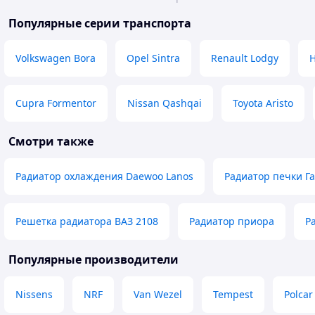
Популярные серии транспорта
Volkswagen Bora
Opel Sintra
Renault Lodgy
H
Cupra Formentor
Nissan Qashqai
Toyota Aristo
Смотри также
Радиатор охлаждения Daewoo Lanos
Радиатор печки Г
Решетка радиатора ВАЗ 2108
Радиатор приора
Р
Популярные производители
Nissens
NRF
Van Wezel
Tempest
Polcar