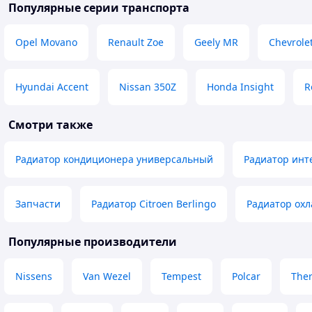
Популярные серии транспорта
Opel Movano
Renault Zoe
Geely MR
Chevrolet
Hyundai Accent
Nissan 350Z
Honda Insight
R
Смотри также
Радиатор кондиционера универсальный
Радиатор инт
Запчаcти
Радиатор Citroen Berlingo
Радиатор охл
Популярные производители
Nissens
Van Wezel
Tempest
Polcar
The