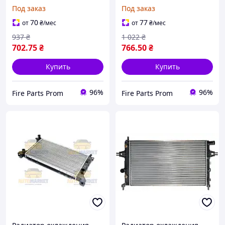
Под заказ
Под заказ
70
77
от
₴
/мес
от
₴
/мес
937
₴
1 022
₴
702
.75
₴
766
.50
₴
Купить
Купить
96%
96%
Fire Parts Prom
Fire Parts Prom