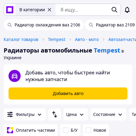
В категории
Радиатор охлаждения ваз 2106
Радиатор ваз 2109
Каталог товаров
Tempest
Авто - мото
Автозапчаст
Радиаторы автомобильные
Tempest
в
Украине
Добавь авто, чтобы быстрее найти
нужные запчасти
Добавить авто
Фильтры
Цена
Состояние
Т
Оплатить частями
Б/У
Новое