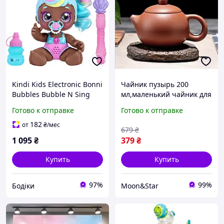
Kindi Kids Electronic Bonni
Чайник пузырь 200
Bubbles Bubble N Sing
мл,маленький чайник для
кукла мыльные пузыри
чайной церемонии,
Готово к отправке
Готово к отправке
маленькая сестричка
чайник для заварки чая,
чайник заварочный
182
от
₴
/мес
679
₴
коричнев
1 095
₴
379
₴
Купить
Купить
97%
99%
Бодіки
Moon&Star