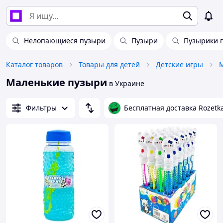
Нелопающиеся пузыри
Пузыри
Пузырики 
Каталог товаров
Товары для детей
Детские игры
Маленькие пузыри
в Украине
Фильтры
Бесплатная доставка Rozetk