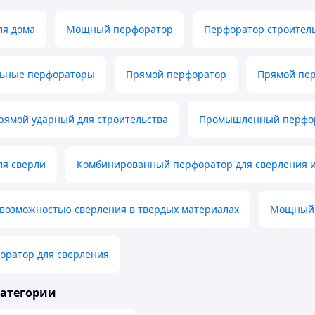
ля дома
Мощный перфоратор
Перфоратор строител
ьные перфораторы
Прямой перфоратор
Прямой пер
рямой ударный для строительства
Промышленный перфо
ля сверли
Комбинированный перфоратор для сверления и
 возможностью сверления в твердых материалах
Мощный 
оратор для сверления
категории