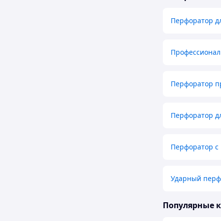
Перфоратор д
Профессионал
Перфоратор п
Перфоратор д
Перфоратор с
Ударный перф
Популярные 