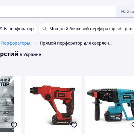
Найти
Sds перфоратор
Мощный бочковой перфоратор sds plus
Перфораторы
Прямой перфоратор для сверления отверстий
ерстий
в Украине